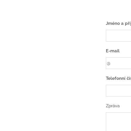
Jméno a pří
E-mail
Telefonní čí
Zpráva