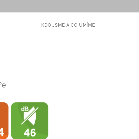
KDO JSME A CO UMÍME
eře